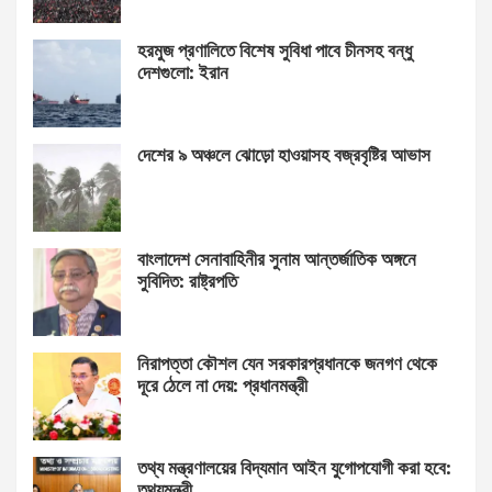
হরমুজ প্রণালিতে বিশেষ সুবিধা পাবে চীনসহ বন্ধু
দেশগুলো: ইরান
দেশের ৯ অঞ্চলে ঝোড়ো হাওয়াসহ বজ্রবৃষ্টির আভাস
বাংলাদেশ সেনাবাহিনীর সুনাম আন্তর্জাতিক অঙ্গনে
সুবিদিত: রাষ্ট্রপতি
নিরাপত্তা কৌশল যেন সরকারপ্রধানকে জনগণ থেকে
দূরে ঠেলে না দেয়: প্রধানমন্ত্রী
তথ্য মন্ত্রণালয়ের বিদ্যমান আইন যুগোপযোগী করা হবে:
তথ্যমন্ত্রী