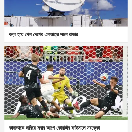
বন্ধ হয়ে গেল দেশের একমাত্র সচল রাডার
কানাডাকে হারিয়ে সবার আগে কোয়ার্টার ফাইনালে মরক্কো