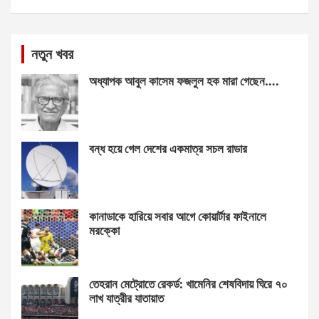
নতুন খবর
অধ্যাপক আবুল কাসেম ফজলুল হক মারা গেছেন….
বন্ধ হয়ে গেল দেশের একমাত্র সচল রাডার
কানাডাকে হারিয়ে সবার আগে কোয়ার্টার ফাইনালে
মরক্কো
তেহরান মেট্রোতে রেকর্ড: খামেনির শেষবিদায় ঘিরে ৭০
লাখ যাত্রীর যাতায়াত