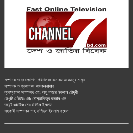
সম্পাদক ও ব্যবস্থাপনা পরিচালকঃ এস.এম.এ মনসুর মাসুদ
সম্পাদক ও প্রকাশকঃ কামরুননাহার
ব্যবস্থাপনা সম্পাদকঃ মোঃ আবু নাছের ইকবাল চৌধুরী
ডেপুটি এডিটরঃ মোঃ মোস্তাফিজুর রহমান খান
জয়েন্ট এডিটরঃ মোঃ রবিউল ইসলাম
সহকারী সম্পাদকঃ শাহ রাশিদুল ইসলাম রাসেল