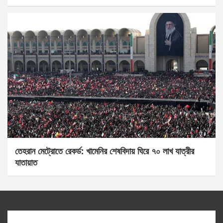
তেহরান মেট্রোতে রেকর্ড: খামেনির শেষবিদায় ঘিরে ৭০ লাখ যাত্রীর
যাতায়াত