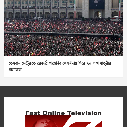
তেহরান মেট্রোতে রেকর্ড: খামেনির শেষবিদায় ঘিরে ৭০ লাখ যাত্রীর
যাতায়াত