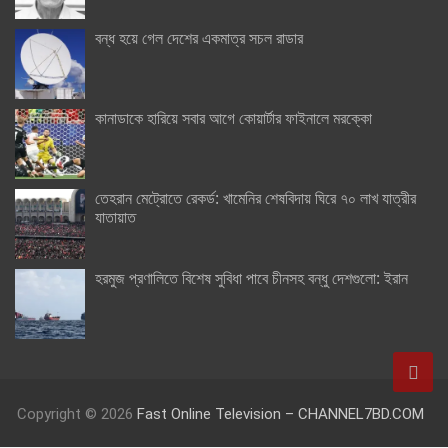
বন্ধ হয়ে গেল দেশের একমাত্র সচল রাডার
কানাডাকে হারিয়ে সবার আগে কোয়ার্টার ফাইনালে মরক্কো
তেহরান মেট্রোতে রেকর্ড: খামেনির শেষবিদায় ঘিরে ৭০ লাখ যাত্রীর
যাতায়াত
হরমুজ প্রণালিতে বিশেষ সুবিধা পাবে চীনসহ বন্ধু দেশগুলো: ইরান
Copyright © 2026
Fast Online Television – CHANNEL7BD.COM