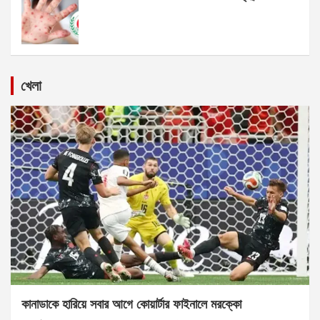
খেলা
কানাডাকে হারিয়ে সবার আগে কোয়ার্টার ফাইনালে মরক্কো