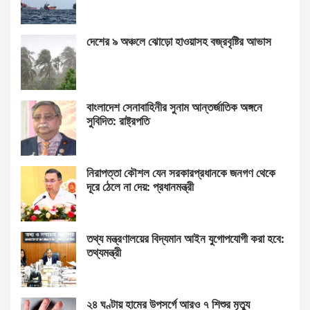
দেশের ৯ অঞ্চলে ঝোড়ো হাওয়াসহ বজ্রবৃষ্টির আভাস
বাংলাদেশ সেনাবাহিনীর সুনাম আন্তর্জাতিক অঙ্গনে
সুবিদিত: রাষ্ট্রপতি
নিরাপত্তা কৌশল যেন সরকারপ্রধানকে জনগণ থেকে
দূরে ঠেলে না দেয়: প্রধানমন্ত্রী
তথ্য মন্ত্রণালয়ের বিদ্যমান আইন যুগোপযোগী করা হবে:
তথ্যমন্ত্রী
২৪ ঘণ্টায় হামের উপসর্গে আরও ৭ শিশুর মৃত্যু