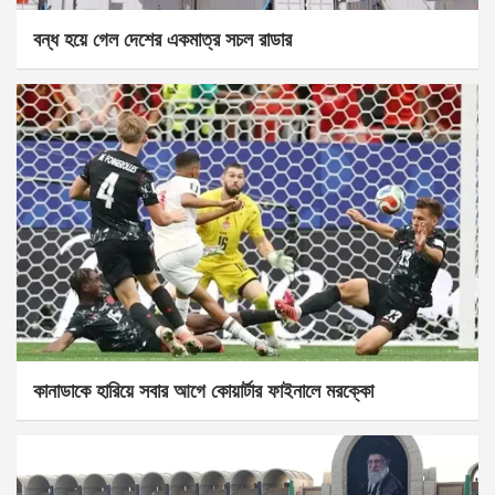
বন্ধ হয়ে গেল দেশের একমাত্র সচল রাডার
কানাডাকে হারিয়ে সবার আগে কোয়ার্টার ফাইনালে মরক্কো