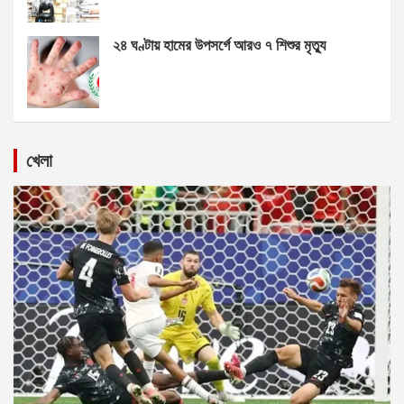
২৪ ঘণ্টায় হামের উপসর্গে আরও ৭ শিশুর মৃত্যু
খেলা