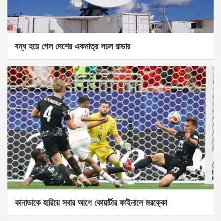
বন্ধ হয়ে গেল দেশের একমাত্র সচল রাডার
কানাডাকে হারিয়ে সবার আগে কোয়ার্টার ফাইনালে মরক্কো