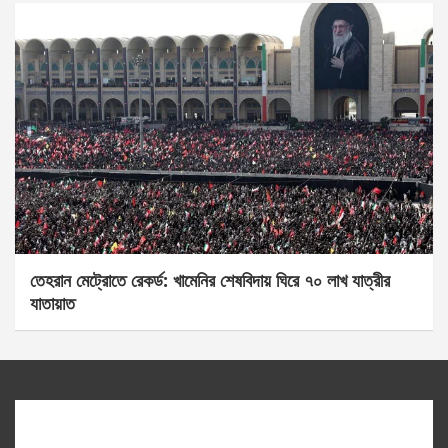
তেহরান মেট্রোতে রেকর্ড: খামেনির শেষবিদায় ঘিরে ৭০ লাখ যাত্রীর
যাতায়াত