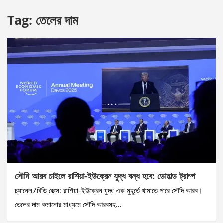
Tag:
তেলের দাম
সৌদি আরব চাইলে রাশিয়া-ইউক্রেন যুদ্ধ বন্ধ হবে: ডোনাল্ড ট্রাম্প
চ্যানেল7বিডি ডেক্স: রাশিয়া-ইউক্রেন যুদ্ধ এক মুহূর্তে থামাতে পারে সৌদি আরব।
তেলের দাম কমানোর মাধ্যমে সৌদি আরবসহ…