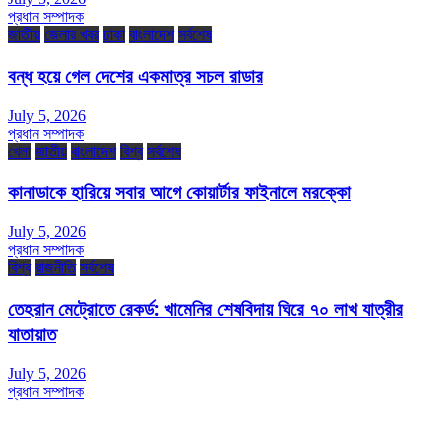
প্রধান সম্পাদক
জাতীয়
জেলার খবর
ঢাকা
বাংলাদেশ
সর্বশেষ
বন্ধ হয়ে গেল দেশের একমাত্র সচল রাডার
July 5, 2026
প্রধান সম্পাদক
খেলা
জাতীয়
বাংলাদেশ
বিশ্ব
সর্বশেষ
কানাডাকে হারিয়ে সবার আগে কোয়ার্টার ফাইনালে মরক্কো
July 5, 2026
প্রধান সম্পাদক
বিশ্ব
রাজনীতি
সর্বশেষ
তেহরান মেট্রোতে রেকর্ড: খামেনির শেষবিদায় ঘিরে ৭০ লাখ যাত্রীর
যাতায়াত
July 5, 2026
প্রধান সম্পাদক