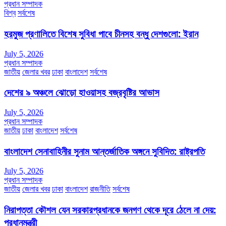
প্রধান সম্পাদক
বিশ্ব
সর্বশেষ
হরমুজ প্রণালিতে বিশেষ সুবিধা পাবে চীনসহ বন্ধু দেশগুলো: ইরান
July 5, 2026
প্রধান সম্পাদক
জাতীয়
জেলার খবর
ঢাকা
বাংলাদেশ
সর্বশেষ
দেশের ৯ অঞ্চলে ঝোড়ো হাওয়াসহ বজ্রবৃষ্টির আভাস
July 5, 2026
প্রধান সম্পাদক
জাতীয়
ঢাকা
বাংলাদেশ
সর্বশেষ
বাংলাদেশ সেনাবাহিনীর সুনাম আন্তর্জাতিক অঙ্গনে সুবিদিত: রাষ্ট্রপতি
July 5, 2026
প্রধান সম্পাদক
জাতীয়
জেলার খবর
ঢাকা
বাংলাদেশ
রাজনীতি
সর্বশেষ
নিরাপত্তা কৌশল যেন সরকারপ্রধানকে জনগণ থেকে দূরে ঠেলে না দেয়:
প্রধানমন্ত্রী