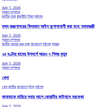
July 5, 2026
প্রধান সম্পাদক
জাতীয়
ঢাকা
রাজনীতি
শিক্ষা
সর্বশেষ
তথ্য মন্ত্রণালয়ের বিদ্যমান আইন যুগোপযোগী করা হবে: তথ্যমন্ত্রী
July 5, 2026
প্রধান সম্পাদক
জাতীয়
জেলার খবর
ঢাকা
বাংলাদেশ
সর্বশেষ
স্বাস্থ্য
২৪ ঘণ্টায় হামের উপসর্গে আরও ৭ শিশুর মৃত্যু
July 5, 2026
প্রধান সম্পাদক
খেলা
খেলা
জাতীয়
বাংলাদেশ
বিশ্ব
সর্বশেষ
কানাডাকে হারিয়ে সবার আগে কোয়ার্টার ফাইনালে মরক্কো
July 5, 2026