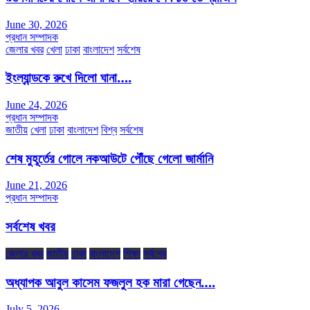
June 30, 2026
প্রধান সম্পাদক
জেলার খবর
খেলা
ঢাকা
বাংলাদেশ
সর্বশেষ
ইংল্যান্ডকে রুখে দিলো ঘানা….
June 24, 2026
প্রধান সম্পাদক
জাতীয়
খেলা
ঢাকা
বাংলাদেশ
বিশ্ব
সর্বশেষ
শেষ মুহূর্তের গোলে নকআউটে পৌঁছে গেলো জার্মানি
June 21, 2026
প্রধান সম্পাদক
সর্বশেষ খবর
জেলার খবর
জাতীয়
ঢাকা
বাংলাদেশ
শিক্ষা
সর্বশেষ
অধ্যাপক আবুল কাসেম ফজলুল হক মারা গেছেন….
July 5, 2026