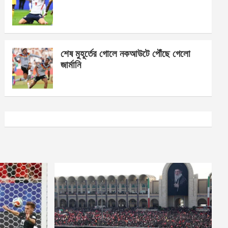
শেষ মুহূর্তের গোলে নকআউটে পৌঁছে গেলো
জার্মানি