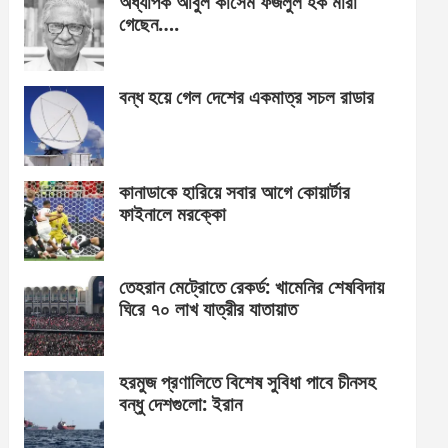
অধ্যাপক আবুল কাসেম ফজলুল হক মারা
গেছেন….
বন্ধ হয়ে গেল দেশের একমাত্র সচল রাডার
কানাডাকে হারিয়ে সবার আগে কোয়ার্টার
ফাইনালে মরক্কো
তেহরান মেট্রোতে রেকর্ড: খামেনির শেষবিদায়
ঘিরে ৭০ লাখ যাত্রীর যাতায়াত
হরমুজ প্রণালিতে বিশেষ সুবিধা পাবে চীনসহ
বন্ধু দেশগুলো: ইরান