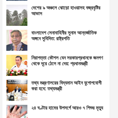
দেশের ৯ অঞ্চলে ঝোড়ো হাওয়াসহ বজ্রবৃষ্টির
আভাস
বাংলাদেশ সেনাবাহিনীর সুনাম আন্তর্জাতিক
অঙ্গনে সুবিদিত: রাষ্ট্রপতি
নিরাপত্তা কৌশল যেন সরকারপ্রধানকে জনগণ
থেকে দূরে ঠেলে না দেয়: প্রধানমন্ত্রী
তথ্য মন্ত্রণালয়ের বিদ্যমান আইন যুগোপযোগী
করা হবে: তথ্যমন্ত্রী
২৪ ঘণ্টায় হামের উপসর্গে আরও ৭ শিশুর মৃত্যু