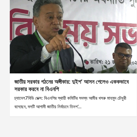
জাতীয় সরকার গঠনের অঙ্গীকার: দুইশ’ আসন পেলেও এককভাবে
সরকার করবে না বিএনপি
চ্যানেল7বিডি ডেক্স: বিএনপির স্থায়ী কমিটির সদস্য আমীর খসরু মাহমুদ চৌধুরী
বলেছেন, দলটি আগামী জাতীয় নির্বাচনে তিনশ’…