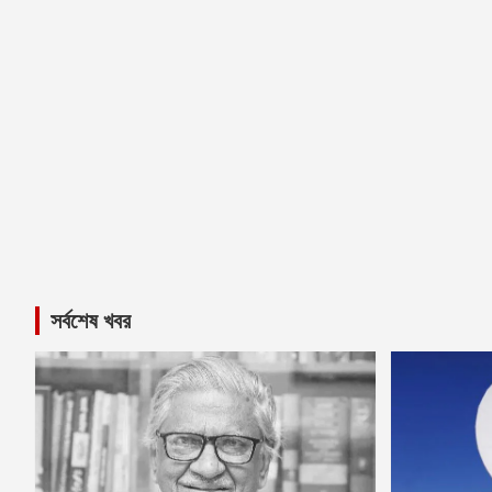
সর্বশেষ খবর