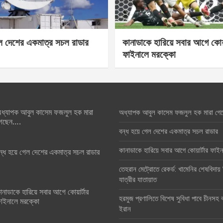
েল দেশের একমাত্র সচল রাডার
কানাডাকে হারিয়ে সবার আগে কোয়া
ফাইনালে মরক্কো
ধ্যাপক আবুল কাসেম ফজলুল হক মারা
অধ্যাপক আবুল কাসেম ফজলুল হক মারা গে
েছেন….
বন্ধ হয়ে গেল দেশের একমাত্র সচল রাডার
কানাডাকে হারিয়ে সবার আগে কোয়ার্টার ফা
ন্ধ হয়ে গেল দেশের একমাত্র সচল রাডার
তেহরান মেট্রোতে রেকর্ড: খামেনির শেষবিদায়
যাত্রীর যাতায়াত
ানাডাকে হারিয়ে সবার আগে কোয়ার্টার
হরমুজ প্রণালিতে বিশেষ সুবিধা পাবে চীনসহ ব
াইনালে মরক্কো
ইরান