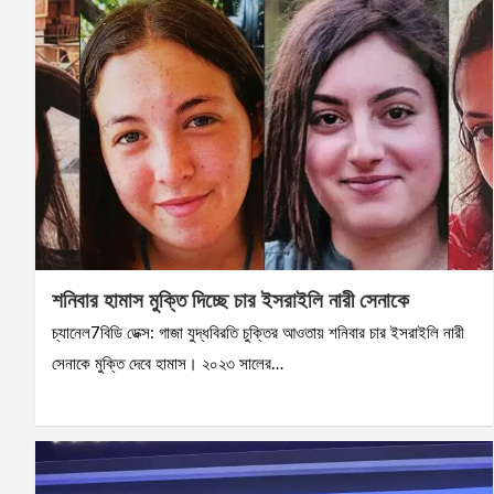
শনিবার হামাস মুক্তি দিচ্ছে চার ইসরাইলি নারী সেনাকে
চ্যানেল7বিডি ডেক্স: গাজা যুদ্ধবিরতি চুক্তির আওতায় শনিবার চার ইসরাইলি নারী
সেনাকে মুক্তি দেবে হামাস। ২০২৩ সালের…