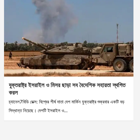
যুক্তরাষ্ট্র ইসরাইল ও মিসর ছাড়া সব বৈদেশিক সহায়তা স্থগিত
করল
চ্যানেল7বিডি ডেক্স: বিশ্বের শীর্ষ দাতা দেশ মার্কিন যুক্তরাষ্ট্র শুক্রবার একটি বড়
সিদ্ধান্ত নিয়েছে। দেশটি ইসরাইল ও…