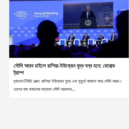
সৌদি আরব চাইলে রাশিয়া-ইউক্রেন যুদ্ধ বন্ধ হবে: ডোনাল্ড
ট্রাম্প
চ্যানেল7বিডি ডেক্স: রাশিয়া-ইউক্রেন যুদ্ধ এক মুহূর্তে থামাতে পারে সৌদি আরব।
তেলের দাম কমানোর মাধ্যমে সৌদি আরবসহ…