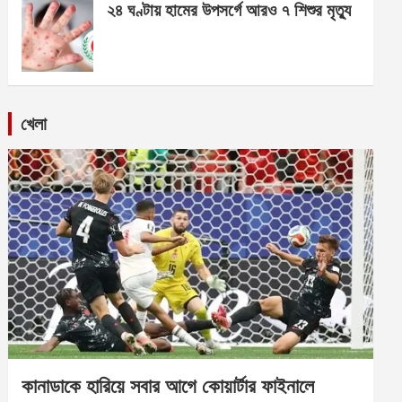
২৪ ঘণ্টায় হামের উপসর্গে আরও ৭ শিশুর মৃত্যু
খেলা
কানাডাকে হারিয়ে সবার আগে কোয়ার্টার ফাইনালে