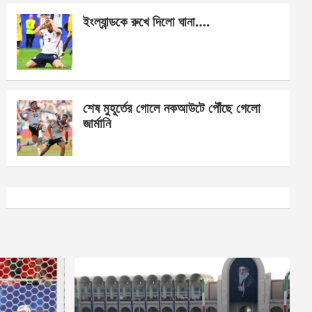
ইংল্যান্ডকে রুখে দিলো ঘানা….
শেষ মুহূর্তের গোলে নকআউটে পৌঁছে গেলো
জার্মানি