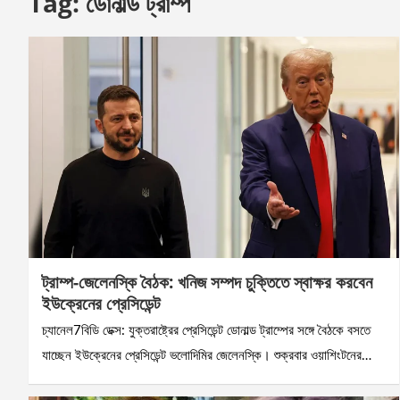
Tag:
ডোনাল্ড ট্রাম্প
ট্রাম্প-জেলেনস্কি বৈঠক: খনিজ সম্পদ চুক্তিতে স্বাক্ষর করবেন
ইউক্রেনের প্রেসিডেন্ট
চ্যানেল7বিডি ডেক্স: যুক্তরাষ্ট্রের প্রেসিডেন্ট ডোনাল্ড ট্রাম্পের সঙ্গে বৈঠকে বসতে
যাচ্ছেন ইউক্রেনের প্রেসিডেন্ট ভলোদিমির জেলেনস্কি। শুক্রবার ওয়াশিংটনের…