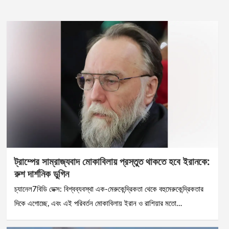
ট্রাম্পের সাম্রাজ্যবাদ মোকাবিলায় প্রস্তুত থাকতে হবে ইরানকে:
রুশ দার্শনিক ডুগিন
চ্যানেল7বিডি ডেক্স: বিশ্বব্যবস্থা এক-মেরুকেন্দ্রিকতা থেকে বহুমেরুকেন্দ্রিকতার
দিকে এগোচ্ছে, এবং এই পরিবর্তন মোকাবিলায় ইরান ও রাশিয়ার মতো…