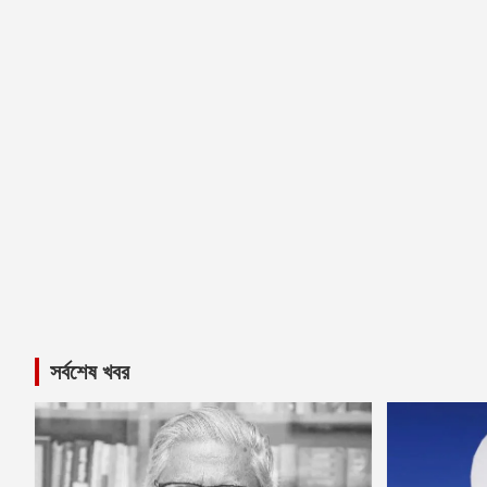
সর্বশেষ খবর