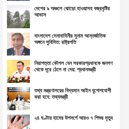
দেশের ৯ অঞ্চলে ঝোড়ো হাওয়াসহ বজ্রবৃষ্টির
আভাস
বাংলাদেশ সেনাবাহিনীর সুনাম আন্তর্জাতিক
অঙ্গনে সুবিদিত: রাষ্ট্রপতি
নিরাপত্তা কৌশল যেন সরকারপ্রধানকে জনগণ
থেকে দূরে ঠেলে না দেয়: প্রধানমন্ত্রী
তথ্য মন্ত্রণালয়ের বিদ্যমান আইন যুগোপযোগী
করা হবে: তথ্যমন্ত্রী
২৪ ঘণ্টায় হামের উপসর্গে আরও ৭ শিশুর মৃত্যু