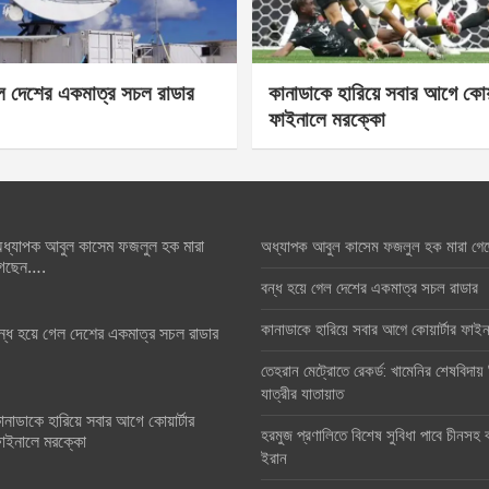
েল দেশের একমাত্র সচল রাডার
কানাডাকে হারিয়ে সবার আগে কোয়া
ফাইনালে মরক্কো
ধ্যাপক আবুল কাসেম ফজলুল হক মারা
অধ্যাপক আবুল কাসেম ফজলুল হক মারা গে
েছেন….
বন্ধ হয়ে গেল দেশের একমাত্র সচল রাডার
কানাডাকে হারিয়ে সবার আগে কোয়ার্টার ফা
ন্ধ হয়ে গেল দেশের একমাত্র সচল রাডার
তেহরান মেট্রোতে রেকর্ড: খামেনির শেষবিদায়
যাত্রীর যাতায়াত
ানাডাকে হারিয়ে সবার আগে কোয়ার্টার
হরমুজ প্রণালিতে বিশেষ সুবিধা পাবে চীনসহ ব
াইনালে মরক্কো
ইরান