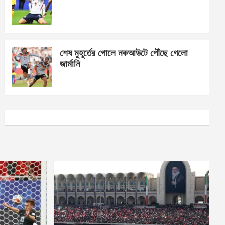
শেষ মুহূর্তের গোলে নকআউটে পৌঁছে গেলো
জার্মানি