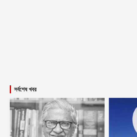
সর্বশেষ খবর