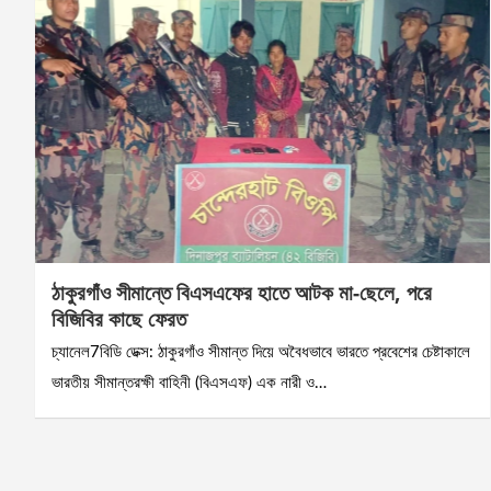
ঠাকুরগাঁও সীমান্তে বিএসএফের হাতে আটক মা-ছেলে, পরে
বিজিবির কাছে ফেরত
চ্যানেল7বিডি ডেক্স: ঠাকুরগাঁও সীমান্ত দিয়ে অবৈধভাবে ভারতে প্রবেশের চেষ্টাকালে
ভারতীয় সীমান্তরক্ষী বাহিনী (বিএসএফ) এক নারী ও…