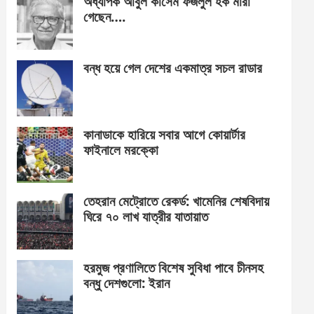
অধ্যাপক আবুল কাসেম ফজলুল হক মারা
গেছেন….
বন্ধ হয়ে গেল দেশের একমাত্র সচল রাডার
কানাডাকে হারিয়ে সবার আগে কোয়ার্টার
ফাইনালে মরক্কো
তেহরান মেট্রোতে রেকর্ড: খামেনির শেষবিদায়
ঘিরে ৭০ লাখ যাত্রীর যাতায়াত
হরমুজ প্রণালিতে বিশেষ সুবিধা পাবে চীনসহ
বন্ধু দেশগুলো: ইরান