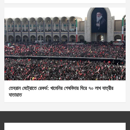
তেহরান মেট্রোতে রেকর্ড: খামেনির শেষবিদায় ঘিরে ৭০ লাখ যাত্রীর
যাতায়াত