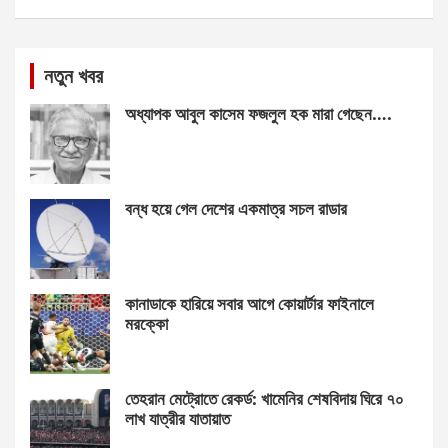
নতুন খবর
অধ্যাপক আবুল কাসেম ফজলুল হক মারা গেছেন….
বন্ধ হয়ে গেল দেশের একমাত্র সচল রাডার
কানাডাকে হারিয়ে সবার আগে কোয়ার্টার ফাইনালে
মরক্কো
তেহরান মেট্রোতে রেকর্ড: খামেনির শেষবিদায় ঘিরে ৭০
লাখ যাত্রীর যাতায়াত