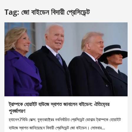
Tag:
জো বাইডেন বিদায়ী প্রেসিডেন্ট
ট্রাম্পকে হোয়াইট হাউজে স্বাগত জানালেন বাইডেন: ঐতিহ্যের
পুনর্জাগরণ
চ্যানেল7বিডি ডেক্স: যুক্তরাষ্ট্রের নবনির্বাচিত প্রেসিডেন্ট ডোনাল্ড ট্রাম্পকে হোয়াইট
হাউজে স্বাগত জানিয়েছেন বিদায়ী প্রেসিডেন্ট জো বাইডেন। সোমবার…