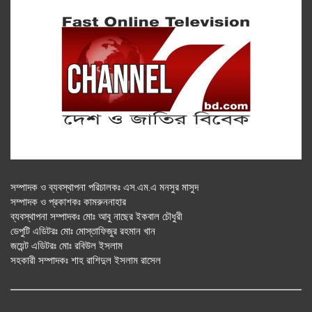
সম্পাদক ও ব্যবস্থাপনা পরিচালকঃ এস.এম.এ মনসুর মাসুদ
সম্পাদক ও প্রকাশকঃ কামরুননাহার
ব্যবস্থাপনা সম্পাদকঃ মোঃ আবু নাছের ইকবাল চৌধুরী
ডেপুটি এডিটরঃ মোঃ মোস্তাফিজুর রহমান খান
জয়েন্ট এডিটরঃ মোঃ রবিউল ইসলাম
সহকারী সম্পাদকঃ শাহ রাশিদুল ইসলাম রাসেল