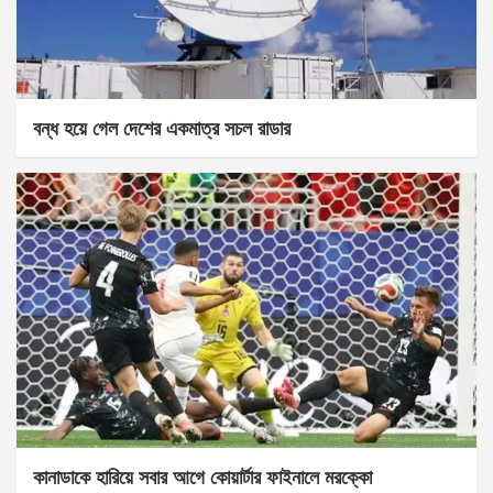
বন্ধ হয়ে গেল দেশের একমাত্র সচল রাডার
কানাডাকে হারিয়ে সবার আগে কোয়ার্টার ফাইনালে মরক্কো