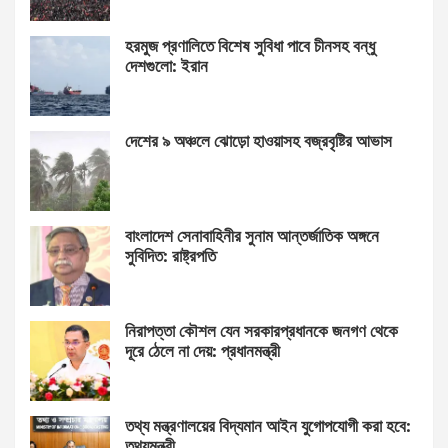
হরমুজ প্রণালিতে বিশেষ সুবিধা পাবে চীনসহ বন্ধু
দেশগুলো: ইরান
দেশের ৯ অঞ্চলে ঝোড়ো হাওয়াসহ বজ্রবৃষ্টির আভাস
বাংলাদেশ সেনাবাহিনীর সুনাম আন্তর্জাতিক অঙ্গনে
সুবিদিত: রাষ্ট্রপতি
নিরাপত্তা কৌশল যেন সরকারপ্রধানকে জনগণ থেকে
দূরে ঠেলে না দেয়: প্রধানমন্ত্রী
তথ্য মন্ত্রণালয়ের বিদ্যমান আইন যুগোপযোগী করা হবে:
তথ্যমন্ত্রী