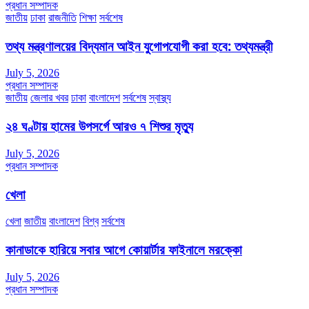
প্রধান সম্পাদক
জাতীয়
ঢাকা
রাজনীতি
শিক্ষা
সর্বশেষ
তথ্য মন্ত্রণালয়ের বিদ্যমান আইন যুগোপযোগী করা হবে: তথ্যমন্ত্রী
July 5, 2026
প্রধান সম্পাদক
জাতীয়
জেলার খবর
ঢাকা
বাংলাদেশ
সর্বশেষ
স্বাস্থ্য
২৪ ঘণ্টায় হামের উপসর্গে আরও ৭ শিশুর মৃত্যু
July 5, 2026
প্রধান সম্পাদক
খেলা
খেলা
জাতীয়
বাংলাদেশ
বিশ্ব
সর্বশেষ
কানাডাকে হারিয়ে সবার আগে কোয়ার্টার ফাইনালে মরক্কো
July 5, 2026
প্রধান সম্পাদক