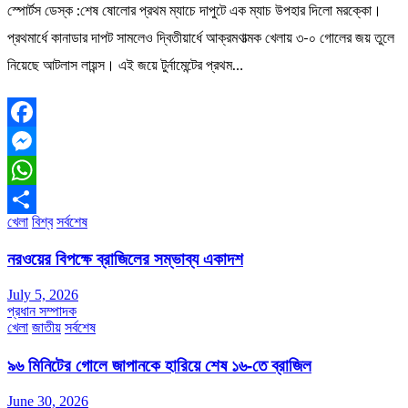
স্পোর্টস ডেস্ক :শেষ ষোলোর প্রথম ম্যাচে দাপুটে এক ম্যাচ উপহার দিলো মরক্কো।
প্রথমার্ধে কানাডার দাপট সামলেও দ্বিতীয়ার্ধে আক্রমণাত্মক খেলায় ৩-০ গোলের জয় তুলে
নিয়েছে আটলাস লায়ন্স। এই জয়ে টুর্নামেন্টের প্রথম…
Facebook
Messenger
WhatsApp
খেলা
বিশ্ব
সর্বশেষ
Share
নরওয়ের বিপক্ষে ব্রাজিলের সম্ভাব্য একাদশ
July 5, 2026
প্রধান সম্পাদক
খেলা
জাতীয়
সর্বশেষ
৯৬ মিনিটের গোলে জাপানকে হারিয়ে শেষ ১৬-তে ব্রাজিল
June 30, 2026