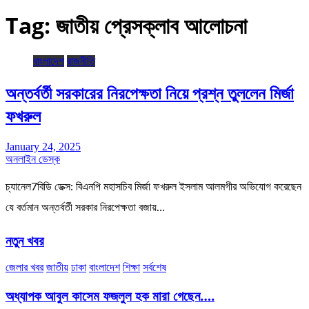
Tag:
জাতীয় প্রেসক্লাব আলোচনা
বাংলাদেশ
রাজনীতি
অন্তর্বর্তী সরকারের নিরপেক্ষতা নিয়ে প্রশ্ন তুললেন মির্জা
ফখরুল
January 24, 2025
অনলাইন ডেস্ক
চ্যানেল7বিডি ডেক্স: বিএনপি মহাসচিব মির্জা ফখরুল ইসলাম আলমগীর অভিযোগ করেছেন
যে বর্তমান অন্তর্বর্তী সরকার নিরপেক্ষতা বজায়…
নতুন খবর
জেলার খবর
জাতীয়
ঢাকা
বাংলাদেশ
শিক্ষা
সর্বশেষ
অধ্যাপক আবুল কাসেম ফজলুল হক মারা গেছেন….