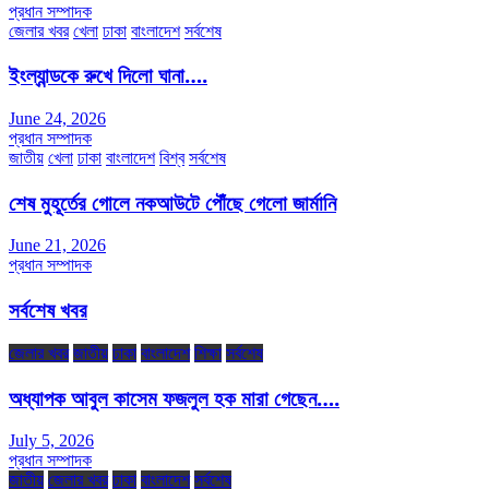
প্রধান সম্পাদক
জেলার খবর
খেলা
ঢাকা
বাংলাদেশ
সর্বশেষ
ইংল্যান্ডকে রুখে দিলো ঘানা….
June 24, 2026
প্রধান সম্পাদক
জাতীয়
খেলা
ঢাকা
বাংলাদেশ
বিশ্ব
সর্বশেষ
শেষ মুহূর্তের গোলে নকআউটে পৌঁছে গেলো জার্মানি
June 21, 2026
প্রধান সম্পাদক
সর্বশেষ খবর
জেলার খবর
জাতীয়
ঢাকা
বাংলাদেশ
শিক্ষা
সর্বশেষ
অধ্যাপক আবুল কাসেম ফজলুল হক মারা গেছেন….
July 5, 2026
প্রধান সম্পাদক
জাতীয়
জেলার খবর
ঢাকা
বাংলাদেশ
সর্বশেষ