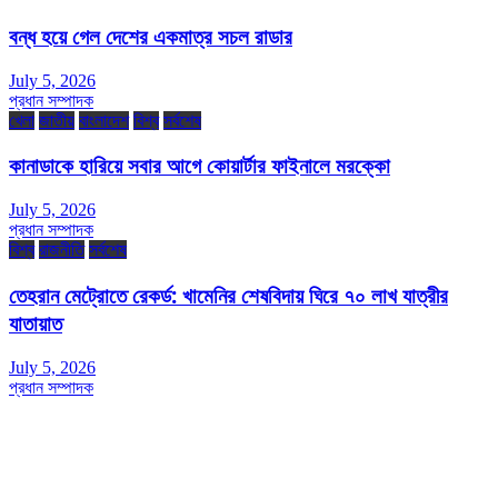
বন্ধ হয়ে গেল দেশের একমাত্র সচল রাডার
July 5, 2026
প্রধান সম্পাদক
খেলা
জাতীয়
বাংলাদেশ
বিশ্ব
সর্বশেষ
কানাডাকে হারিয়ে সবার আগে কোয়ার্টার ফাইনালে মরক্কো
July 5, 2026
প্রধান সম্পাদক
বিশ্ব
রাজনীতি
সর্বশেষ
তেহরান মেট্রোতে রেকর্ড: খামেনির শেষবিদায় ঘিরে ৭০ লাখ যাত্রীর
যাতায়াত
July 5, 2026
প্রধান সম্পাদক