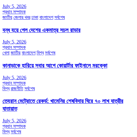
July 5, 2026
প্রধান সম্পাদক
জাতীয়
জেলার খবর
ঢাকা
বাংলাদেশ
সর্বশেষ
বন্ধ হয়ে গেল দেশের একমাত্র সচল রাডার
July 5, 2026
প্রধান সম্পাদক
খেলা
জাতীয়
বাংলাদেশ
বিশ্ব
সর্বশেষ
কানাডাকে হারিয়ে সবার আগে কোয়ার্টার ফাইনালে মরক্কো
July 5, 2026
প্রধান সম্পাদক
বিশ্ব
রাজনীতি
সর্বশেষ
তেহরান মেট্রোতে রেকর্ড: খামেনির শেষবিদায় ঘিরে ৭০ লাখ যাত্রীর
যাতায়াত
July 5, 2026
প্রধান সম্পাদক
বিশ্ব
সর্বশেষ