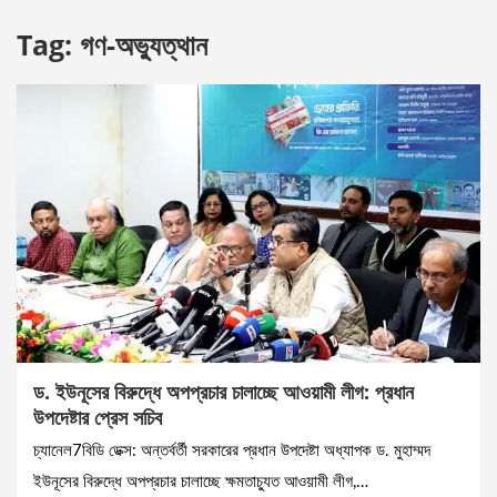
Tag:
গণ-অভ্যুত্থান
ড. ইউনূসের বিরুদ্ধে অপপ্রচার চালাচ্ছে আওয়ামী লীগ: প্রধান
উপদেষ্টার প্রেস সচিব
চ্যানেল7বিডি ডেক্স: অন্তর্বর্তী সরকারের প্রধান উপদেষ্টা অধ্যাপক ড. মুহাম্মদ
ইউনূসের বিরুদ্ধে অপপ্রচার চালাচ্ছে ক্ষমতাচ্যুত আওয়ামী লীগ,…