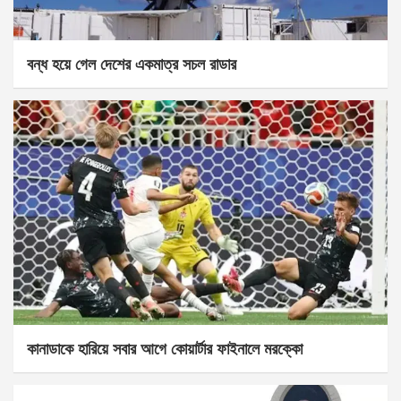
বন্ধ হয়ে গেল দেশের একমাত্র সচল রাডার
কানাডাকে হারিয়ে সবার আগে কোয়ার্টার ফাইনালে মরক্কো