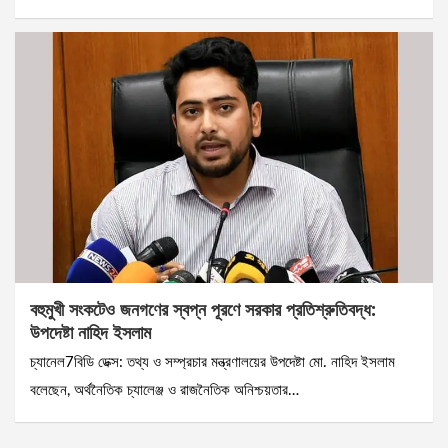
বহুমুখী সংকটেও জনগণের স্বপ্ন পূরণে সরকার প্রতিশ্রুতিবদ্ধ:
উপদেষ্টা নাহিদ ইসলাম
চ্যানেল7বিডি ডেক্স: তথ্য ও সম্প্রচার মন্ত্রণালয়ের উপদেষ্টা মো. নাহিদ ইসলাম
বলেছেন, অর্থনৈতিক চ্যালেঞ্জ ও রাজনৈতিক অনিশ্চয়তার…