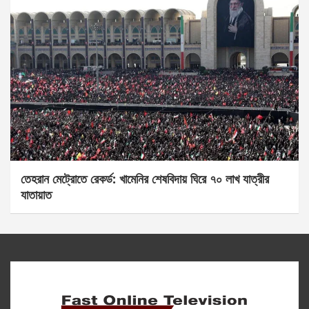
তেহরান মেট্রোতে রেকর্ড: খামেনির শেষবিদায় ঘিরে ৭০ লাখ যাত্রীর
যাতায়াত