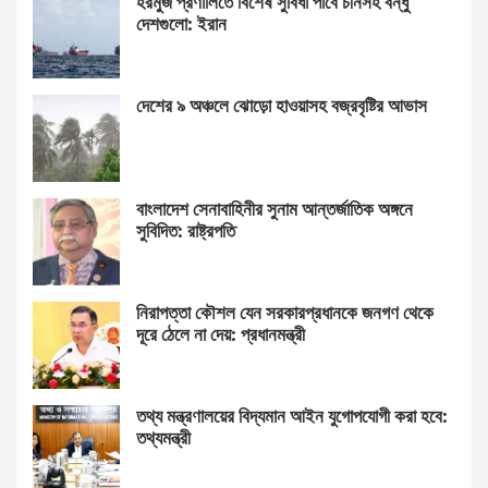
হরমুজ প্রণালিতে বিশেষ সুবিধা পাবে চীনসহ বন্ধু
দেশগুলো: ইরান
দেশের ৯ অঞ্চলে ঝোড়ো হাওয়াসহ বজ্রবৃষ্টির আভাস
বাংলাদেশ সেনাবাহিনীর সুনাম আন্তর্জাতিক অঙ্গনে
সুবিদিত: রাষ্ট্রপতি
নিরাপত্তা কৌশল যেন সরকারপ্রধানকে জনগণ থেকে
দূরে ঠেলে না দেয়: প্রধানমন্ত্রী
তথ্য মন্ত্রণালয়ের বিদ্যমান আইন যুগোপযোগী করা হবে:
তথ্যমন্ত্রী