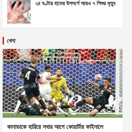
২৪ ঘণ্টায় হামের উপসর্গে আরও ৭ শিশুর মৃত্যু
খেলা
কানাডাকে হারিয়ে সবার আগে কোয়ার্টার ফাইনালে