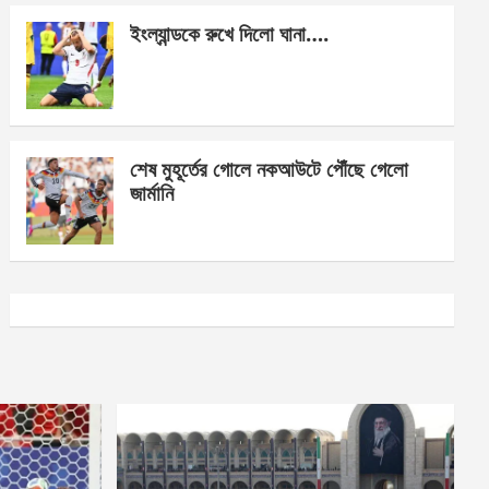
ইংল্যান্ডকে রুখে দিলো ঘানা….
শেষ মুহূর্তের গোলে নকআউটে পৌঁছে গেলো
জার্মানি