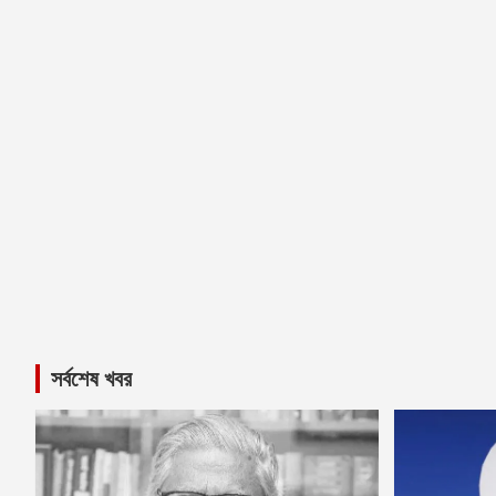
সর্বশেষ খবর