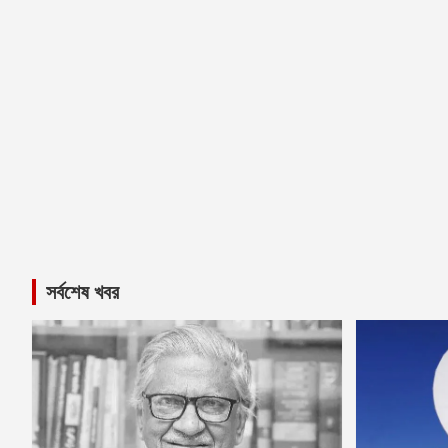
সর্বশেষ খবর