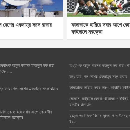
েল দেশের একমাত্র সচল রাডার
কানাডাকে হারিয়ে সবার আগে কোয়া
ফাইনালে মরক্কো
ধ্যাপক আবুল কাসেম ফজলুল হক মারা
অধ্যাপক আবুল কাসেম ফজলুল হক মারা গে
েছেন….
বন্ধ হয়ে গেল দেশের একমাত্র সচল রাডার
কানাডাকে হারিয়ে সবার আগে কোয়ার্টার ফা
ন্ধ হয়ে গেল দেশের একমাত্র সচল রাডার
তেহরান মেট্রোতে রেকর্ড: খামেনির শেষবিদায়
যাত্রীর যাতায়াত
ানাডাকে হারিয়ে সবার আগে কোয়ার্টার
হরমুজ প্রণালিতে বিশেষ সুবিধা পাবে চীনসহ ব
াইনালে মরক্কো
ইরান