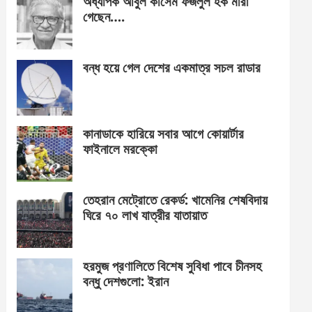
অধ্যাপক আবুল কাসেম ফজলুল হক মারা
গেছেন….
বন্ধ হয়ে গেল দেশের একমাত্র সচল রাডার
কানাডাকে হারিয়ে সবার আগে কোয়ার্টার
ফাইনালে মরক্কো
তেহরান মেট্রোতে রেকর্ড: খামেনির শেষবিদায়
ঘিরে ৭০ লাখ যাত্রীর যাতায়াত
হরমুজ প্রণালিতে বিশেষ সুবিধা পাবে চীনসহ
বন্ধু দেশগুলো: ইরান