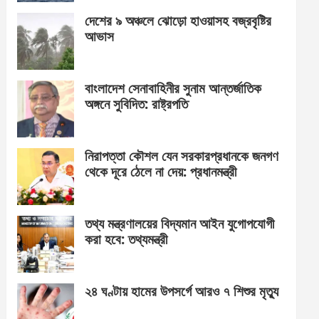
দেশের ৯ অঞ্চলে ঝোড়ো হাওয়াসহ বজ্রবৃষ্টির
আভাস
বাংলাদেশ সেনাবাহিনীর সুনাম আন্তর্জাতিক
অঙ্গনে সুবিদিত: রাষ্ট্রপতি
নিরাপত্তা কৌশল যেন সরকারপ্রধানকে জনগণ
থেকে দূরে ঠেলে না দেয়: প্রধানমন্ত্রী
তথ্য মন্ত্রণালয়ের বিদ্যমান আইন যুগোপযোগী
করা হবে: তথ্যমন্ত্রী
২৪ ঘণ্টায় হামের উপসর্গে আরও ৭ শিশুর মৃত্যু