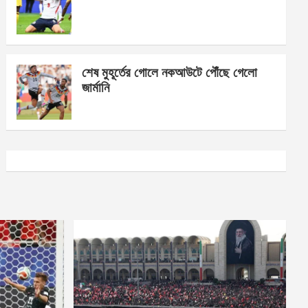
শেষ মুহূর্তের গোলে নকআউটে পৌঁছে গেলো
জার্মানি