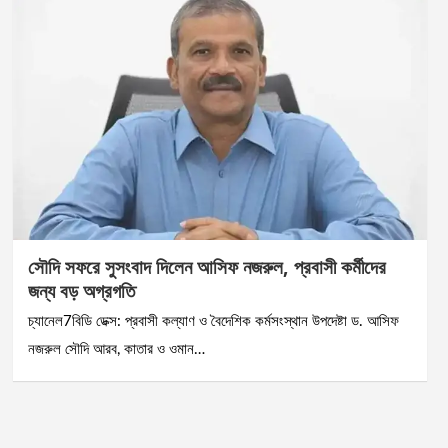
সৌদি সফরে সুসংবাদ দিলেন আসিফ নজরুল, প্রবাসী কর্মীদের
জন্য বড় অগ্রগতি
চ্যানেল7বিডি ডেক্স: প্রবাসী কল্যাণ ও বৈদেশিক কর্মসংস্থান উপদেষ্টা ড. আসিফ
নজরুল সৌদি আরব, কাতার ও ওমান…