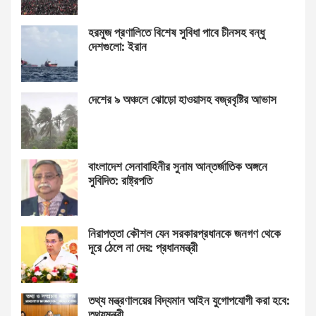
হরমুজ প্রণালিতে বিশেষ সুবিধা পাবে চীনসহ বন্ধু
দেশগুলো: ইরান
দেশের ৯ অঞ্চলে ঝোড়ো হাওয়াসহ বজ্রবৃষ্টির আভাস
বাংলাদেশ সেনাবাহিনীর সুনাম আন্তর্জাতিক অঙ্গনে
সুবিদিত: রাষ্ট্রপতি
নিরাপত্তা কৌশল যেন সরকারপ্রধানকে জনগণ থেকে
দূরে ঠেলে না দেয়: প্রধানমন্ত্রী
তথ্য মন্ত্রণালয়ের বিদ্যমান আইন যুগোপযোগী করা হবে:
তথ্যমন্ত্রী