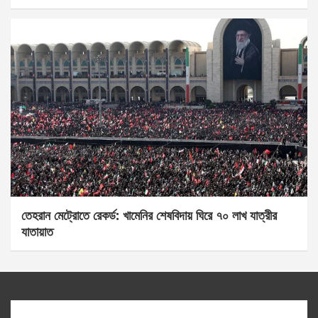
তেহরান মেট্রোতে রেকর্ড: খামেনির শেষবিদায় ঘিরে ৭০ লাখ যাত্রীর
যাতায়াত