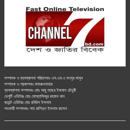
সম্পাদক ও ব্যবস্থাপনা পরিচালকঃ এস.এম.এ মনসুর মাসুদ
সম্পাদক ও প্রকাশকঃ কামরুননাহার
ব্যবস্থাপনা সম্পাদকঃ মোঃ আবু নাছের ইকবাল চৌধুরী
ডেপুটি এডিটরঃ মোঃ মোস্তাফিজুর রহমান খান
জয়েন্ট এডিটরঃ মোঃ রবিউল ইসলাম
সহকারী সম্পাদকঃ শাহ রাশিদুল ইসলাম রাসেল