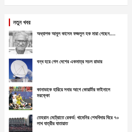
নতুন খবর
অধ্যাপক আবুল কাসেম ফজলুল হক মারা গেছেন….
বন্ধ হয়ে গেল দেশের একমাত্র সচল রাডার
কানাডাকে হারিয়ে সবার আগে কোয়ার্টার ফাইনালে
মরক্কো
তেহরান মেট্রোতে রেকর্ড: খামেনির শেষবিদায় ঘিরে ৭০
লাখ যাত্রীর যাতায়াত