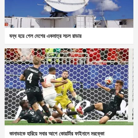
বন্ধ হয়ে গেল দেশের একমাত্র সচল রাডার
কানাডাকে হারিয়ে সবার আগে কোয়ার্টার ফাইনালে মরক্কো