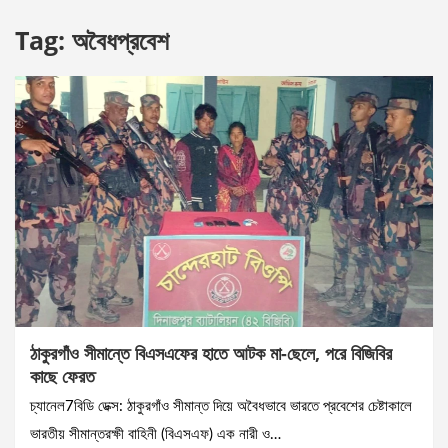
Tag:
অবৈধপ্রবেশ
ঠাকুরগাঁও সীমান্তে বিএসএফের হাতে আটক মা-ছেলে, পরে বিজিবির
কাছে ফেরত
চ্যানেল7বিডি ডেক্স: ঠাকুরগাঁও সীমান্ত দিয়ে অবৈধভাবে ভারতে প্রবেশের চেষ্টাকালে
ভারতীয় সীমান্তরক্ষী বাহিনী (বিএসএফ) এক নারী ও…