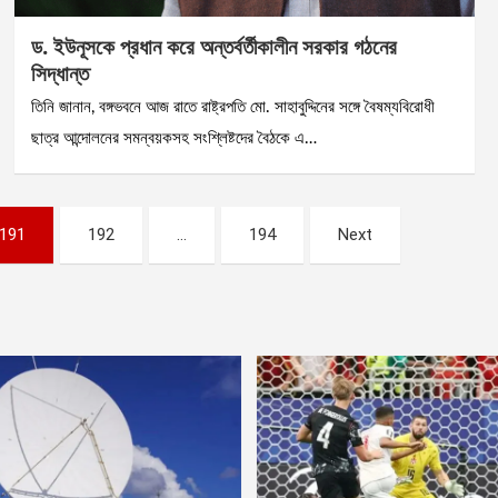
ড. ইউনূসকে প্রধান করে অন্তর্বর্তীকালীন সরকার গঠনের
সিদ্ধান্ত
তিনি জানান, বঙ্গভবনে আজ রাতে রাষ্ট্রপতি মো. সাহাবুদ্দিনের সঙ্গে বৈষম্যবিরোধী
ছাত্র আন্দোলনের সমন্বয়কসহ সংশ্লিষ্টদের বৈঠকে এ…
191
192
…
194
Next