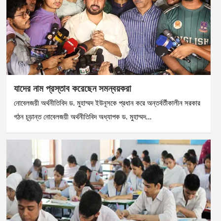
যাদের নাম প্রস্তাব করেছেন সমন্বয়করা
নোবেলজয়ী অর্থনীতিবিদ ড. মুহাম্মদ ইউনূসকে প্রধান করে অন্তর্বর্তীকালীন সরকার
গঠন চূড়ান্ত নোবেলজয়ী অর্থনীতিবিদ অধ্যাপক ড. মুহাম্মদ…