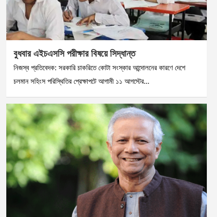
বুধবার এইচএসসি পরীক্ষার বিষয়ে সিদ্ধান্ত
নিজস্ব প্রতিবেদক: সরকারি চাকরিতে কোটা সংস্কার আন্দোলনের কারণে দেশে
চলমান সহিংস পরিস্থিতির প্রেক্ষাপটে আগামী ১১ আগস্টের…