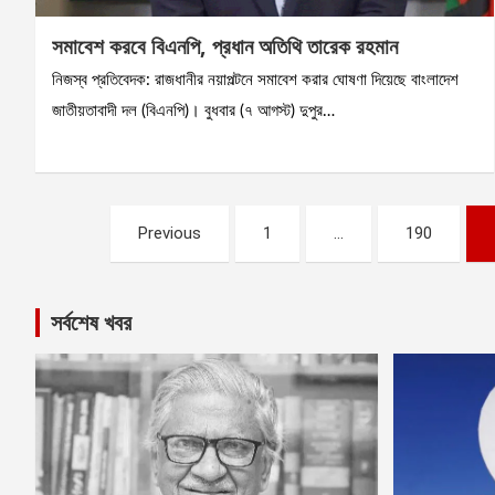
সমাবেশ করবে বিএনপি, প্রধান অতিথি তারেক রহমান
নিজস্ব প্রতিবেদক: রাজধানীর নয়াপল্টনে সমাবেশ করার ঘোষণা দিয়েছে বাংলাদেশ
জাতীয়তাবাদী দল (বিএনপি)। বুধবার (৭ আগস্ট) দুপুর…
Posts
Previous
1
…
190
pagination
সর্বশেষ খবর