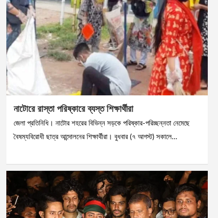
নাটোরে রাস্তা পরিষ্কারে ব্যস্ত শিক্ষার্থীরা
জেলা প্রতিনিধি। নাটোর শহরের বিভিন্ন সড়কে পরিষ্কার-পরিচ্ছন্নতা নেমেছে
বৈষম্যবিরোধী ছাত্র আন্দোলনের শিক্ষার্থীরা। বুধবার (৭ আগস্ট) সকালে…