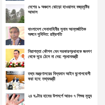
দেশের ৯ অঞ্চলে ঝোড়ো হাওয়াসহ বজ্রবৃষ্টির
আভাস
বাংলাদেশ সেনাবাহিনীর সুনাম আন্তর্জাতিক
অঙ্গনে সুবিদিত: রাষ্ট্রপতি
নিরাপত্তা কৌশল যেন সরকারপ্রধানকে জনগণ
থেকে দূরে ঠেলে না দেয়: প্রধানমন্ত্রী
তথ্য মন্ত্রণালয়ের বিদ্যমান আইন যুগোপযোগী
করা হবে: তথ্যমন্ত্রী
২৪ ঘণ্টায় হামের উপসর্গে আরও ৭ শিশুর মৃত্যু