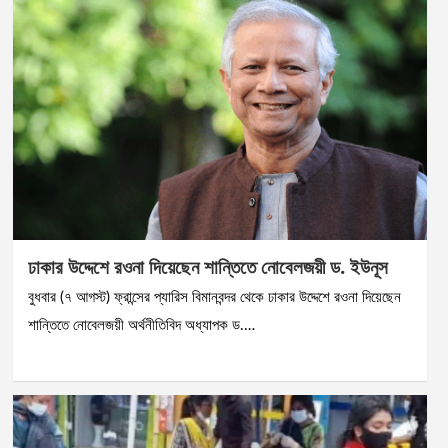
ঢাকার উদ্দেশে রওনা দিয়েছেন শান্তিতে নোবেলজয়ী ড. ইউনূস
বুধবার (৭ আগস্ট) ফ্রান্সের প্যারিস বিমানবন্দর থেকে ঢাকার উদ্দেশে রওনা দিয়েছেন
শান্তিতে নোবেলজয়ী অর্থনীতিবিদ অধ্যাপক ড.…