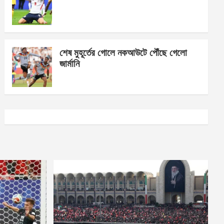
শেষ মুহূর্তের গোলে নকআউটে পৌঁছে গেলো
জার্মানি