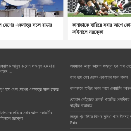
েল দেশের একমাত্র সচল রাডার
কানাডাকে হারিয়ে সবার আগে কোয়া
ফাইনালে মরক্কো
ধ্যাপক আবুল কাসেম ফজলুল হক মারা
অধ্যাপক আবুল কাসেম ফজলুল হক মারা গে
েছেন….
বন্ধ হয়ে গেল দেশের একমাত্র সচল রাডার
কানাডাকে হারিয়ে সবার আগে কোয়ার্টার ফা
ন্ধ হয়ে গেল দেশের একমাত্র সচল রাডার
তেহরান মেট্রোতে রেকর্ড: খামেনির শেষবিদায়
যাত্রীর যাতায়াত
ানাডাকে হারিয়ে সবার আগে কোয়ার্টার
হরমুজ প্রণালিতে বিশেষ সুবিধা পাবে চীনসহ ব
াইনালে মরক্কো
ইরান