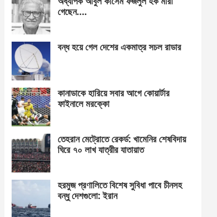
অধ্যাপক আবুল কাসেম ফজলুল হক মারা
গেছেন….
বন্ধ হয়ে গেল দেশের একমাত্র সচল রাডার
কানাডাকে হারিয়ে সবার আগে কোয়ার্টার
ফাইনালে মরক্কো
তেহরান মেট্রোতে রেকর্ড: খামেনির শেষবিদায়
ঘিরে ৭০ লাখ যাত্রীর যাতায়াত
হরমুজ প্রণালিতে বিশেষ সুবিধা পাবে চীনসহ
বন্ধু দেশগুলো: ইরান