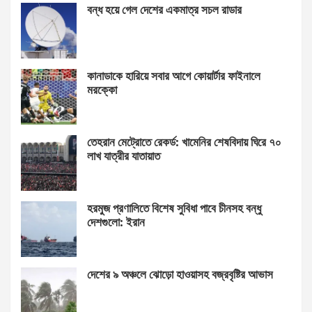
বন্ধ হয়ে গেল দেশের একমাত্র সচল রাডার
কানাডাকে হারিয়ে সবার আগে কোয়ার্টার ফাইনালে
মরক্কো
তেহরান মেট্রোতে রেকর্ড: খামেনির শেষবিদায় ঘিরে ৭০
লাখ যাত্রীর যাতায়াত
হরমুজ প্রণালিতে বিশেষ সুবিধা পাবে চীনসহ বন্ধু
দেশগুলো: ইরান
দেশের ৯ অঞ্চলে ঝোড়ো হাওয়াসহ বজ্রবৃষ্টির আভাস