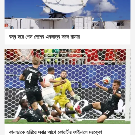
বন্ধ হয়ে গেল দেশের একমাত্র সচল রাডার
কানাডাকে হারিয়ে সবার আগে কোয়ার্টার ফাইনালে মরক্কো