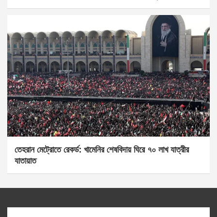
তেহরান মেট্রোতে রেকর্ড: খামেনির শেষবিদায় ঘিরে ৭০ লাখ যাত্রীর
যাতায়াত