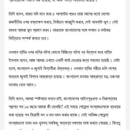
প্রতিরোধের পথচলা শুরু হয়েছে, যা আজ পর্যন্ত অব্যাহত রয়েছে।
তিনি বলেন, ভারত যদি মনে করে ৫ আগস্টের পরেও তারা আগের মতো দেশের
রাজনীতির ওপর হস্তক্ষেপ করবে, নির্বাচনে কারচুপি করবে, সেই ভাবনাটা ভুল। সেই
ভাবনা আমরা ভুল প্রমাণ করব। ভারতকে বাংলাদেশের সঙ্গে সম্মান ও মর্যাদার
ভিত্তিতে সম্পর্ক রাখতে হবে।
ওসমান হাদির ওপর গুলির ঘটনা কোনো বিচ্ছিন্ন ঘটনা নয় উল্লেখ করে নাহিদ
ইসলাম বলেন, আজ আমরা এখানে একটি বার্তা দেওয়ার জন্য সমবেত হয়েছি। সেটা
হলো, বাংলাদেশ ও জুলাই বিপ্লবীরা ঐক্যবদ্ধ। ওসমান হাদির শরীরে গুলি লাগার
মাধ্যমে জুলাই বিপ্লব আক্রান্ত হয়েছে। বাংলাদেশ যতবার আক্রান্ত হয়, তরুণরা
ততবার নেমে আসে।
তিনি বলেন, আমরা স্পষ্টভাবে বলতে চাই, বাংলাদেশের আইনশৃঙ্খলা ও নিরাপত্তার
প্রশ্নে গত ১৬ বছরে আমরা কী দেখেছি? এই সময়ে গোয়েন্দা সংস্থাগুলোকে ব্যবহার
করা হয়েছে সব বিরোধী দল ও মত দমন করার কাজে। সেই অভিজ্ঞ গোয়েন্দা
সংস্থাগুলো তখন গুম-খুনসহ সবকিছু অত্যন্ত দক্ষতার সঙ্গে করতে পেরেছে। কিন্তু