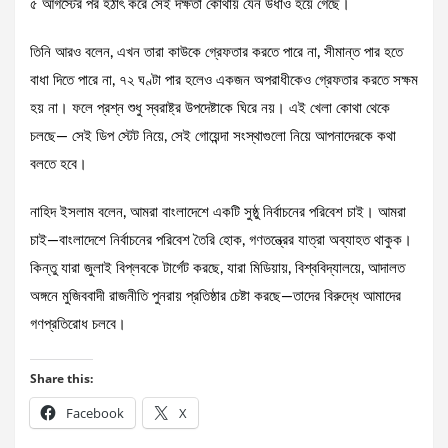
৫ আগস্টের পর হঠাৎ করে সেই দক্ষতা কোথায় যেন উধাও হয়ে গেছে।
তিনি আরও বলেন, এখন তারা কাউকে গ্রেফতার করতে পারে না, সীমান্ত পার হতে
বাধা দিতে পারে না, ৭২ ঘণ্টা পার হলেও একজন অপরাধীকেও গ্রেফতার করতে সক্ষম
হয় না। ফলে প্রশ্ন শুধু স্বরাষ্ট্র উপদেষ্টাকে ঘিরে নয়। এই খেলা কোথা থেকে
চলছে— সেই ডিপ স্টেট নিয়ে, সেই গোয়েন্দা সংস্থাগুলো নিয়ে আপনাদেরকে কথা
বলতে হবে।
নাহিদ ইসলাম বলেন, আমরা বাংলাদেশে একটি সুষ্ঠু নির্বাচনের পরিবেশ চাই। আমরা
চাই—বাংলাদেশে নির্বাচনের পরিবেশ তৈরি হোক, গণতন্ত্রের যাত্রা অব্যাহত থাকুক।
কিন্তু যারা জুলাই বিপ্লবকে টার্গেট করছে, যারা মিডিয়ায়, বিশ্ববিদ্যালয়ে, আদালত
অঙ্গনে মুজিববাদী রাজনীতি পুনরায় প্রতিষ্ঠার চেষ্টা করছে—তাদের বিরুদ্ধে আমাদের
গণপ্রতিরোধ চলবে।
Share this:
Facebook
X