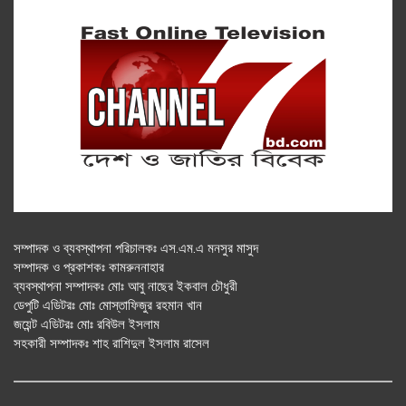
সম্পাদক ও ব্যবস্থাপনা পরিচালকঃ এস.এম.এ মনসুর মাসুদ
সম্পাদক ও প্রকাশকঃ কামরুননাহার
ব্যবস্থাপনা সম্পাদকঃ মোঃ আবু নাছের ইকবাল চৌধুরী
ডেপুটি এডিটরঃ মোঃ মোস্তাফিজুর রহমান খান
জয়েন্ট এডিটরঃ মোঃ রবিউল ইসলাম
সহকারী সম্পাদকঃ শাহ রাশিদুল ইসলাম রাসেল