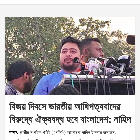
বিজয় দিবসে ভারতীয় আধিপত্যবাদের
বিরুদ্ধে ঐক্যবদ্ধ হবে বাংলাদেশ: নাহিদ
বাসস:
জাতীয় নাগরিক পার্টির (এনসিপি) আহ্বায়ক নাহিদ ইসলাম বলেছেন,