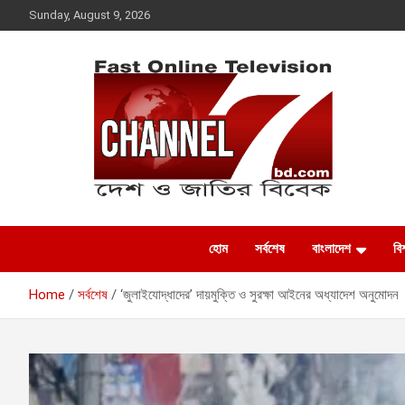
Skip
Sunday, August 9, 2026
to
content
Fast Online
দেশ ও জাতির বিবেক
হোম
সর্বশেষ
বাংলাদেশ
বিশ
Television –
Home
সর্বশেষ
‘জুলাইযোদ্ধাদের’ দায়মুক্তি ও সুরক্ষা আইনের অধ্যাদেশ অনুমোদন
CHANNEL7BD.COM