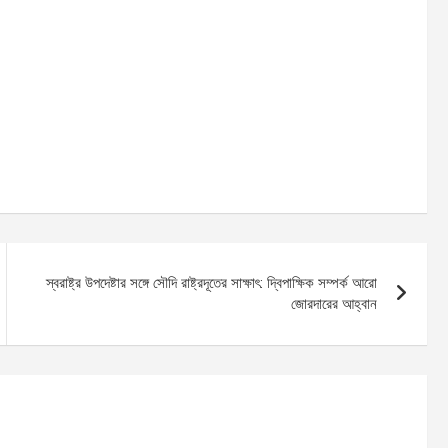
স্বরাষ্ট্র উপদেষ্টার সঙ্গে সৌদি রাষ্ট্রদূতের সাক্ষাৎ: দ্বিপাক্ষিক সম্পর্ক আরো
জোরদারের আহ্বান