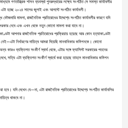
যমে গণতান্ত্রিক শাসন ব্যবস্থা পুনরুদ্ধারের লক্ষ্যে সংগঠিত সে সমস্ত কার্যাবলীর
ছে। এটা হচ্ছে ২০২৪ সালের জুলাই এবং আগস্টে সংগঠিত কার্যাবলী।
ধে ফৌজদারি মামলা, রাজনৈতিক প্রতিরোধের উদ্দেশ্যে সংগঠিত কার্যাবলীর কারণে যদি
প সরকার নেবে এবং এখন থেকে নতুন কোনো মামলা করা যাবে না।
ণ্ডটা আপনার রাজনৈতিক প্রতিরোধের প্রক্রিয়ায় হয়েছে আর কোন হত্যাকাণ্ডটা
্পর্ক নেই—এটা নির্ধারণের দায়িত্ব আমরা দিয়েছি মানবাধিকার কমিশনকে। কোনো
ন্য কারও ব্যক্তিগত সংকীর্ণ স্বার্থ থেকে, এটার সঙ্গে ফ্যাসিস্ট সরকারের পতনের
খে, সত্যি এটা ব্যক্তিগত সংকীর্ণ স্বার্থে করা হয়েছে তাহলে মানবাধিকার কমিশন
রা হবে। যদি দেখেন যে—না, এটা রাজনৈতিক প্রতিরোধের উদ্দেশ্যে সংগঠিত কার্যাবলির
ায়িত্ব থাকবে না।