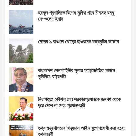
হরমুজ প্রণালিতে বিশেষ সুবিধা পাবে চীনসহ বন্ধু
দেশগুলো: ইরান
দেশের ৯ অঞ্চলে ঝোড়ো হাওয়াসহ বজ্রবৃষ্টির আভাস
বাংলাদেশ সেনাবাহিনীর সুনাম আন্তর্জাতিক অঙ্গনে
সুবিদিত: রাষ্ট্রপতি
নিরাপত্তা কৌশল যেন সরকারপ্রধানকে জনগণ থেকে
দূরে ঠেলে না দেয়: প্রধানমন্ত্রী
তথ্য মন্ত্রণালয়ের বিদ্যমান আইন যুগোপযোগী করা হবে:
তথ্যমন্ত্রী