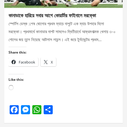
কানাডাকে হারিয়ে সবার আগে কোয়ার্টার ফাইনালে মরক্কো
স্পোর্টস ডেস্ক :শেষ ষোলোর প্রথম ম্যাচে দাপুটে এক ম্যাচ উপহার দিলো
মরক্কো। প্রথমার্ধে কানাডার দাপট সামলেও দ্বিতীয়ার্ধে আক্রমণাত্মক খেলায় ৩-০
গোলের জয় তুলে নিয়েছে আটলাস লায়ন্স। এই জয়ে টুর্নামেন্টের প্রথম…
Share this:
Facebook
X
Like this:
Loading…
F
M
W
S
a
es
h
h