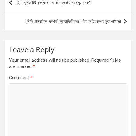
শহীদ বুদ্ধিজীবী দিবস: শোক ও শ্রদ্ধায় প্রস্তুত জাতি
o
g
A
navigation
o
er
p
সৌদি-ইসরাইল সম্পর্ক স্বাভাবিকীকরণে রিয়াদে ট্রাম্পের দূত পাঠানো
k
p
Leave a Reply
Your email address will not be published.
Required fields
are marked
*
Comment
*