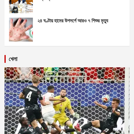
২৪ ঘণ্টায় হামের উপসর্গে আরও ৭ শিশুর মৃত্যু
খেলা