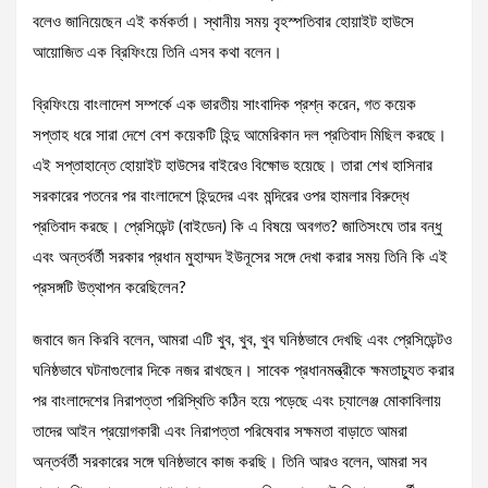
বলেও জানিয়েছেন এই কর্মকর্তা। স্থানীয় সময় বৃহস্পতিবার হোয়াইট হাউসে
আয়োজিত এক ব্রিফিংয়ে তিনি এসব কথা বলেন।
ব্রিফিংয়ে বাংলাদেশ সম্পর্কে এক ভারতীয় সাংবাদিক প্রশ্ন করেন, গত কয়েক
সপ্তাহ ধরে সারা দেশে বেশ কয়েকটি হিন্দু আমেরিকান দল প্রতিবাদ মিছিল করছে।
এই সপ্তাহান্তে হোয়াইট হাউসের বাইরেও বিক্ষোভ হয়েছে। তারা শেখ হাসিনার
সরকারের পতনের পর বাংলাদেশে হিন্দুদের এবং মন্দিরের ওপর হামলার বিরুদ্ধে
প্রতিবাদ করছে। প্রেসিডেন্ট (বাইডেন) কি এ বিষয়ে অবগত? জাতিসংঘে তার বন্ধু
এবং অন্তর্বর্তী সরকার প্রধান মুহাম্মদ ইউনূসের সঙ্গে দেখা করার সময় তিনি কি এই
প্রসঙ্গটি উত্থাপন করেছিলেন?
জবাবে জন কিরবি বলেন, আমরা এটি খুব, খুব, খুব ঘনিষ্ঠভাবে দেখছি এবং প্রেসিডেন্টও
ঘনিষ্ঠভাবে ঘটনাগুলোর দিকে নজর রাখছেন। সাবেক প্রধানমন্ত্রীকে ক্ষমতাচ্যুত করার
পর বাংলাদেশের নিরাপত্তা পরিস্থিতি কঠিন হয়ে পড়েছে এবং চ্যালেঞ্জ মোকাবিলায়
তাদের আইন প্রয়োগকারী এবং নিরাপত্তা পরিষেবার সক্ষমতা বাড়াতে আমরা
অন্তর্বর্তী সরকারের সঙ্গে ঘনিষ্ঠভাবে কাজ করছি। তিনি আরও বলেন, আমরা সব