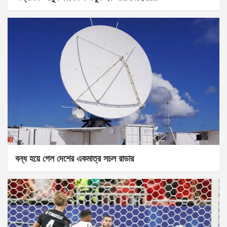
বন্ধ হয়ে গেল দেশের একমাত্র সচল রাডার