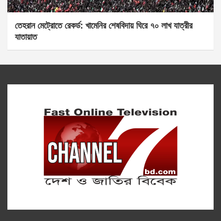
তেহরান মেট্রোতে রেকর্ড: খামেনির শেষবিদায় ঘিরে ৭০ লাখ যাত্রীর
যাতায়াত